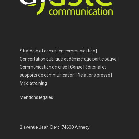
Vos besoins
Nous connaître
Nos services
Nos références
Stratégie et conseil en communication |
Actualités
Concertation publique et démocratie participative |
Communication de crise | Conseil éditorial et
Salle de presse
supports de communication | Relations presse |
Contact
Médiatraining
Mentions légales
2 avenue Jean Clerc, 74600 Annecy