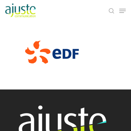
Hit enter to search or ESC to close
Accueil