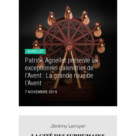
AGNELLET
Patrick Agnellet présente un
exceptionnel calendrier de
l’Avent : La grande roue de
l’Avent
7 NOVEMBRE 2019