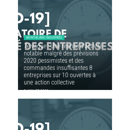
MONT-BLANC INDUSTRIES
7e vague : Une reprise d’activité
notable malgré des prévisions
2020 pessimistes et des
commandes insuffisantes 8
entreprises sur 10 ouvertes à
une action collective
2 JUILLET 2020