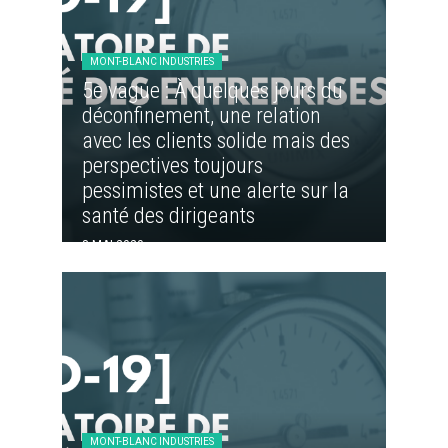
MONT-BLANC INDUSTRIES
5e vague : À quelques jours du
déconfinement, une relation
avec les clients solide mais des
perspectives toujours
pessimistes et une alerte sur la
santé des dirigeants
8 MAI 2020
MONT-BLANC INDUSTRIES