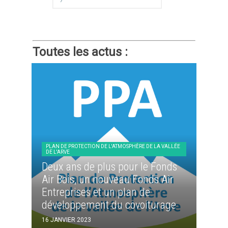
Toutes les actus :
PLAN DE PROTECTION DE L'ATMOSPHÈRE DE LA VALLÉE
DE L'ARVE
Deux ans de plus pour le Fonds
Air Bois, un nouveau Fonds Air
Entreprises et un plan de
développement du covoiturage
16 JANVIER 2023