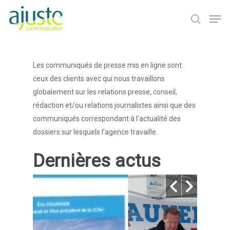
Hit enter to search or ESC to close
Les communiqués de presse mis en ligne sont
ceux des clients avec qui nous travaillons
globalement sur les relations presse, conseil,
rédaction et/ou relations journalistes ainsi que des
communiqués correspondant à l’actualité des
dossiers sur lesquels l’agence travaille.
Dernières actus