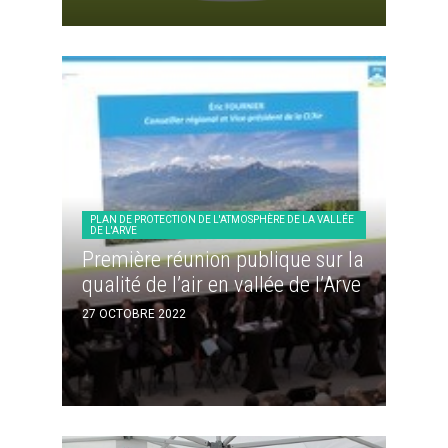
PLAN DE PROTECTION DE L'ATMOSPHÈRE DE LA VALLÉE
DE L'ARVE
Première réunion publique sur la
qualité de l’air en vallée de l’Arve
27 OCTOBRE 2022