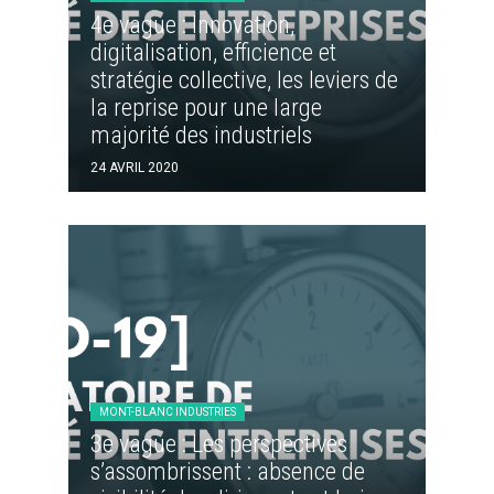
4e vague : Innovation,
digitalisation, efficience et
stratégie collective, les leviers de
la reprise pour une large
majorité des industriels
24 AVRIL 2020
MONT-BLANC INDUSTRIES
3e vague : Les perspectives
s’assombrissent : absence de