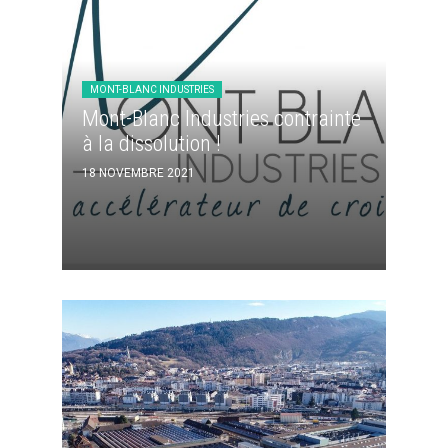
MONT-BLANC INDUSTRIES
Mont-Blanc Industries contrainte
à la dissolution !
18 NOVEMBRE 2021