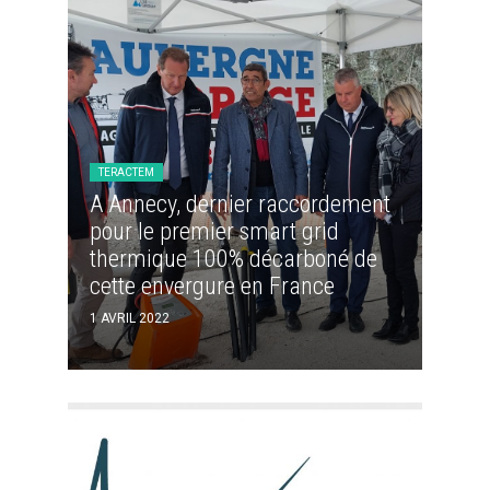
TERACTEM
A Annecy, dernier raccordement
pour le premier smart grid
thermique 100% décarboné de
cette envergure en France
1 AVRIL 2022