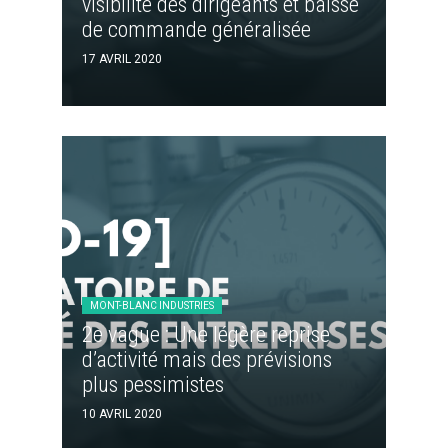
visibilité des dirigeants et baisse
de commande généralisée
17 AVRIL 2020
MONT-BLANC INDUSTRIES
2e vague : Une légère reprise
d’activité mais des prévisions
plus pessimistes
10 AVRIL 2020