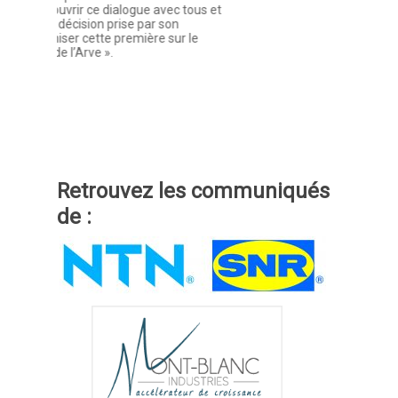
vec tous et
lire la su
son
sur le
Retrouvez les communiqués
de :