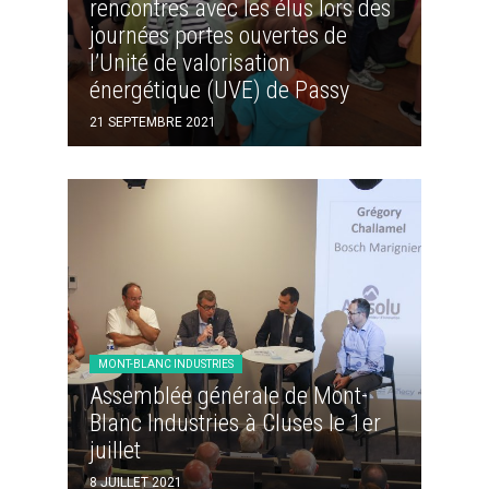
rencontres avec les élus lors des
journées portes ouvertes de
l’Unité de valorisation
énergétique (UVE) de Passy
21 SEPTEMBRE 2021
MONT-BLANC INDUSTRIES
Assemblée générale de Mont-
Blanc Industries à Cluses le 1er
juillet
8 JUILLET 2021