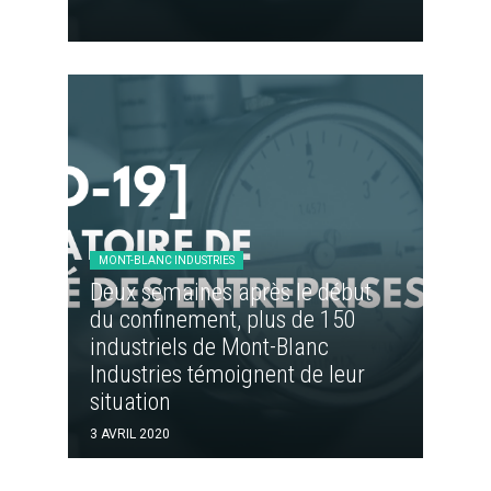
MONT-BLANC INDUSTRIES
Deux semaines après le début
du confinement, plus de 150
industriels de Mont-Blanc
Industries témoignent de leur
situation
3 AVRIL 2020