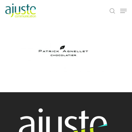
Hit enter to search or ESC to close
Accueil