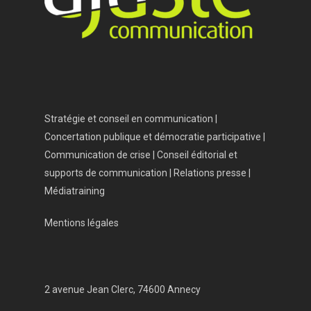
Vos besoins
Nous connaître
Nos services
Nos références
Stratégie et conseil en communication |
Actualités
Concertation publique et démocratie participative |
Communication de crise | Conseil éditorial et
Salle de presse
supports de communication | Relations presse |
Contact
Médiatraining
Mentions légales
2 avenue Jean Clerc, 74600 Annecy