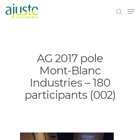
Hit enter to search or ESC to close
AG 2017 pole
Mont-Blanc
Industries – 180
participants (002)