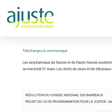
Téléchargez le communiqué
Les cinq barreaux de Savoie et de Haute-Savoie soutiennen
ce mercredi 21 mars. Les chefs de cours et de tribunaux o
Hit enter to search or ESC to close
RÉSOLUTION DU CONSEIL NATIONAL DES BARREAUX
PROJET DE LOI DE PROGRAMMATION POUR LA JUSTICE : les avoca