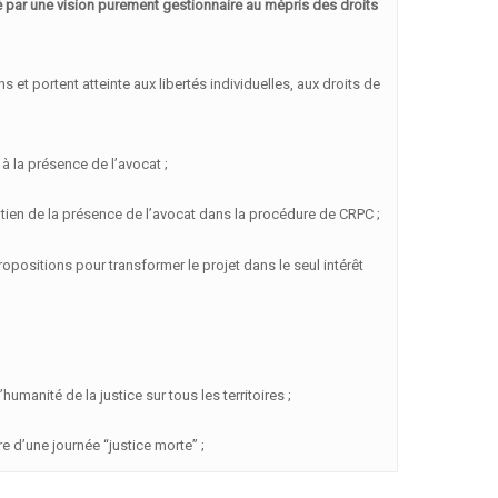
é par une vision purement gestionnaire au mépris des droits
et portent atteinte aux libertés individuelles, aux droits de
 à la présence de l’avocat ;
intien de la présence de l’avocat dans la procédure de CRPC ;
opositions pour transformer le projet dans le seul intérêt
humanité de la justice sur tous les territoires ;
e d’une journée “justice morte” ;