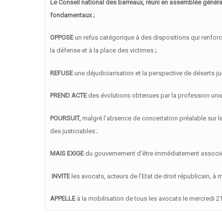
Le Conseil national des barreaux, réuni en assemblée généra
fondamentaux ;
OPPOSE
un refus catégorique à des dispositions qui renforce
la défense et à la place des victimes
;
REFUSE
une déjudiciarisation et la perspective de déserts ju
PREND ACTE
des évolutions obtenues par la profession unie 
POURSUIT,
malgré l’absence de concertation préalable sur le
des justiciables ;
MAIS EXIGE
du gouvernement d’être immédiatement associé à
INVITE
les avocats, acteurs de l’Etat de droit républicain, à m
APPELLE
à la mobilisation de tous les avocats le mercredi 2