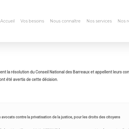
Accueil
Vos besoins
Nous connaître
Nos services
Nos r
t la résolution du Conseil National des Barreaux et appellent leurs con
nt été avertis de cette décision.
ts contre la privatisation de la justice, pour les droits des citoyens