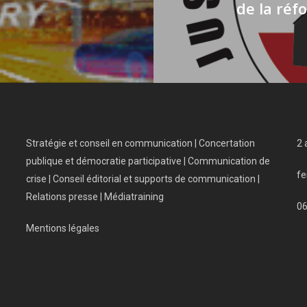
de la réf
Stratégie et conseil en communication | Concertation
2 
publique et démocratie participative | Communication de
fe
crise | Conseil éditorial et supports de communication |
Relations presse | Médiatraining
0
Mentions légales