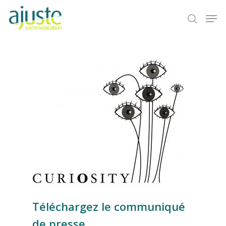
Hit enter to search or ESC to close
Téléchargez le communiqué
de presse