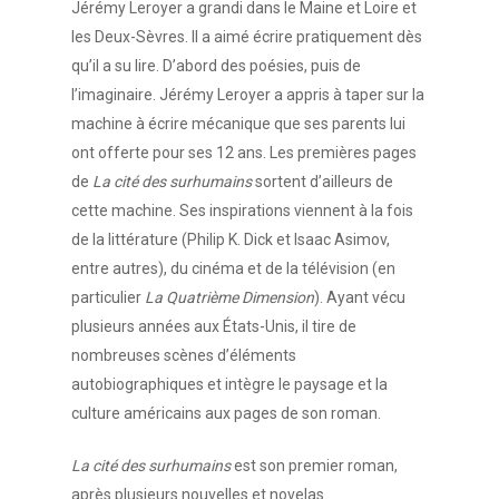
Jérémy Leroyer a grandi dans le Maine et Loire et
les Deux-Sèvres. Il a aimé écrire pratiquement dès
qu’il a su lire. D’abord des poésies, puis de
l’imaginaire. Jérémy Leroyer a appris à taper sur la
machine à écrire mécanique que ses parents lui
ont offerte pour ses 12 ans. Les premières pages
de
La cité des surhumains
sortent d’ailleurs de
cette machine. Ses inspirations viennent à la fois
de la littérature (Philip K. Dick et Isaac Asimov,
entre autres), du cinéma et de la télévision (en
particulier
La Quatrième Dimension
). Ayant vécu
plusieurs années aux États-Unis, il tire de
nombreuses scènes d’éléments
autobiographiques et intègre le paysage et la
culture américains aux pages de son roman.
La cité des surhumains
est son premier roman,
après plusieurs nouvelles et novelas.