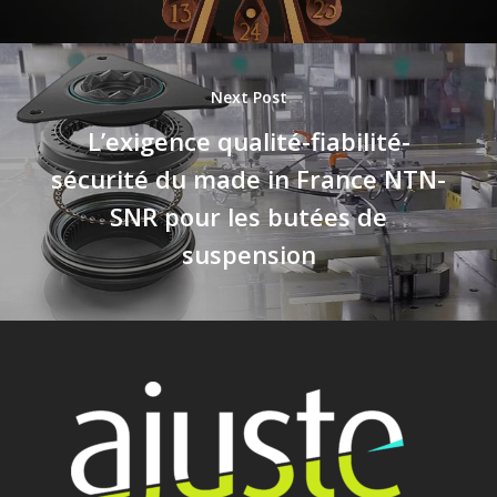
Next Post
L’exigence qualité-fiabilité-
sécurité du made in France NTN-
SNR pour les butées de
suspension