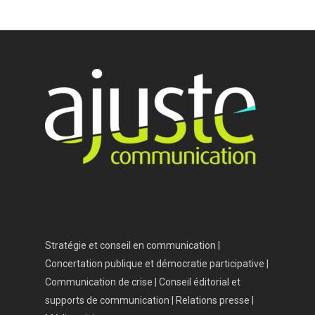
Accueil
Vos besoins
Nous connaître
Nos services
Nos références
Actualités
Salle de presse
Stratégie et conseil en communication |
Contact
Concertation publique et démocratie participative |
Communication de crise | Conseil éditorial et
supports de communication | Relations presse |