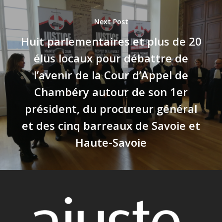
Next Post
Huit parlementaires et plus de 20
élus locaux pour débattre de
l’avenir de la Cour d’Appel de
Chambéry autour de son 1er
président, du procureur général
et des cinq barreaux de Savoie et
Haute-Savoie