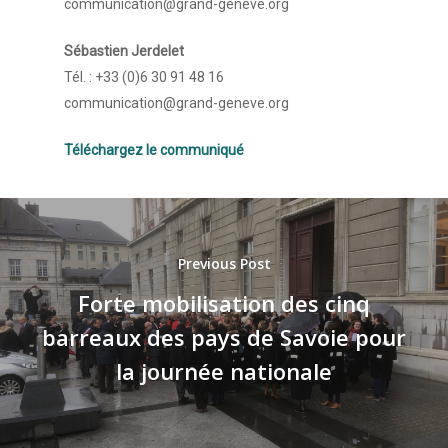
communication@grand-geneve.org
Sébastien Jerdelet
Tél. : +33 (0)6 30 91 48 16
communication@grand-geneve.org
Téléchargez le communiqué
Previous Post
Forte mobilisation des cinq
barreaux des pays de Savoie pour
la journée nationale