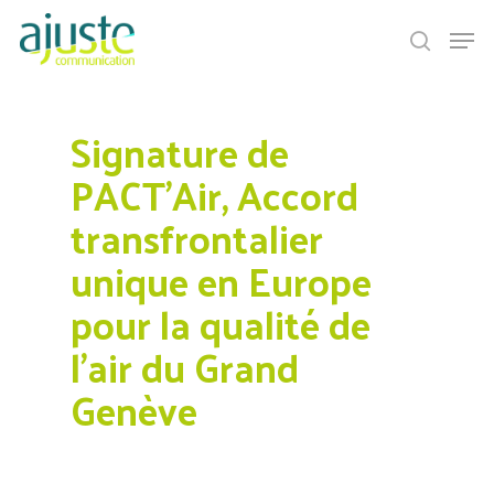
Signature de
Hit enter to search or ESC to close
PACT’Air, Accord
transfrontalier
unique en Europe
pour la qualité de
l’air du Grand
Genève