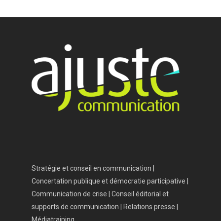
Accueil
Vos besoins
Nous connaître
Nos services
Nos références
Actualités
Salle de presse
Stratégie et conseil en communication |
Contact
Concertation publique et démocratie participative |
Communication de crise | Conseil éditorial et
supports de communication | Relations presse |
Médiatraining