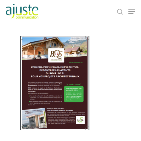
Hit enter to search or ESC to close