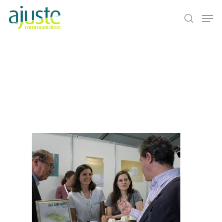
Hit enter to search or ESC to close