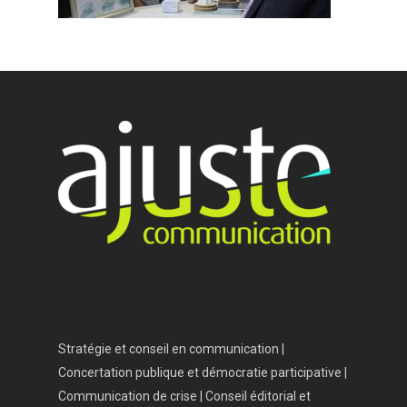
Accueil
Vos besoins
Nous connaître
Nos services
Nos références
Actualités
Salle de presse
Contact
Stratégie et conseil en communication |
Concertation publique et démocratie participative |
Communication de crise | Conseil éditorial et