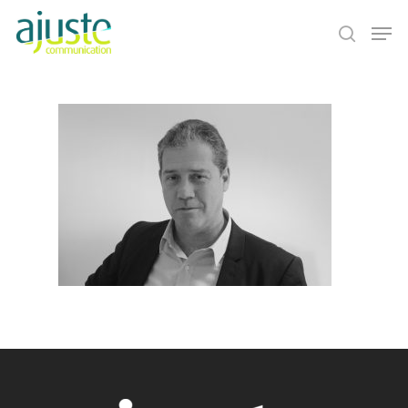
Hit enter to search or ESC to close