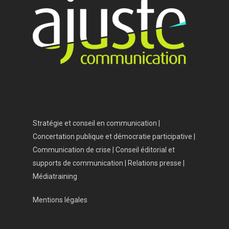
Accueil
Vos besoins
Nous connaître
Nos services
Nos références
Actualités
Stratégie et conseil en communication |
Salle de presse
Concertation publique et démocratie participative |
Communication de crise | Conseil éditorial et
Contact
supports de communication | Relations presse |
Médiatraining
Mentions légales