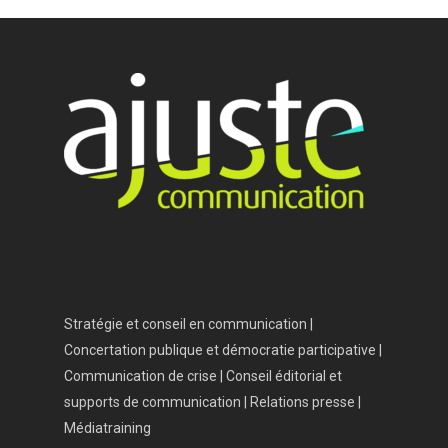
Accueil
Vos besoins
Nous connaître
Nos services
Nos références
Actualités
Salle de presse
Stratégie et conseil en communication |
Contact
Concertation publique et démocratie participative |
Communication de crise | Conseil éditorial et
supports de communication | Relations presse |
Médiatraining