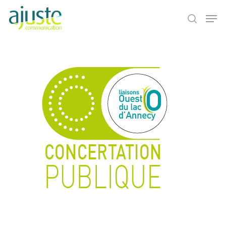
Hit enter to search or ESC to close