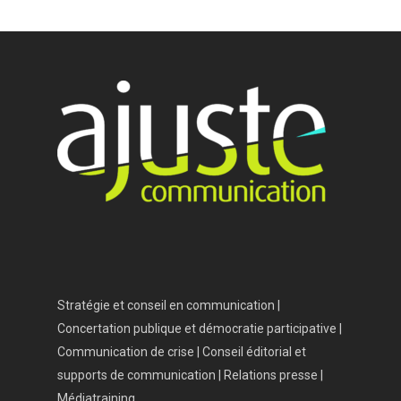
Accueil
Vos besoins
Nous connaître
Nos services
Nos références
Actualités
Salle de presse
Stratégie et conseil en communication |
Contact
Concertation publique et démocratie participative |
Communication de crise | Conseil éditorial et
supports de communication | Relations presse |
Médiatraining