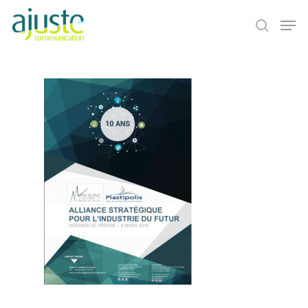
Hit enter to search or ESC to close