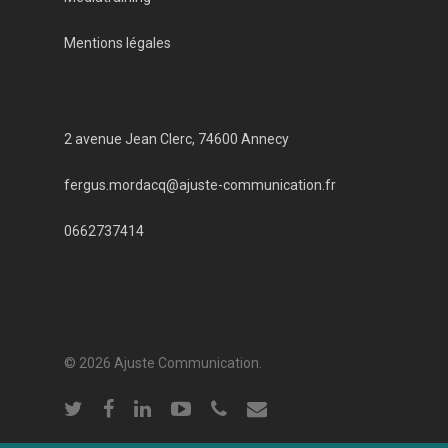
Mentions légales
2 avenue Jean Clerc, 74600 Annecy
fergus.mordacq@ajuste-communication.fr
0662737414
© 2026 Ajuste Communication.