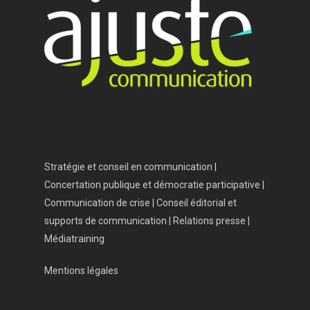
Accueil
Vos besoins
Nous connaître
Nos services
Nos références
Actualités
Stratégie et conseil en communication |
Salle de presse
Concertation publique et démocratie participative |
Communication de crise | Conseil éditorial et
Contact
supports de communication | Relations presse |
Médiatraining
Mentions légales