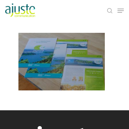
Hit enter to search or ESC to close