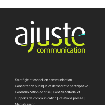
Accueil
Vos besoins
Nous connaître
Nos services
Nos références
Actualités
Salle de presse
Stratégie et conseil en communication |
Contact
Concertation publique et démocratie participative |
Communication de crise | Conseil éditorial et
supports de communication | Relations presse |
Médiatraining