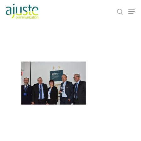
Hit enter to search or ESC to close