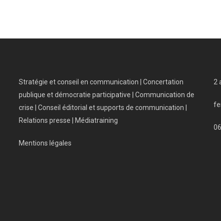
Stratégie et conseil en communication | Concertation
2 
publique et démocratie participative | Communication de
fe
crise | Conseil éditorial et supports de communication |
Relations presse | Médiatraining
0
Mentions légales