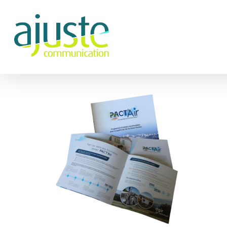
Hit enter to search or ESC to close