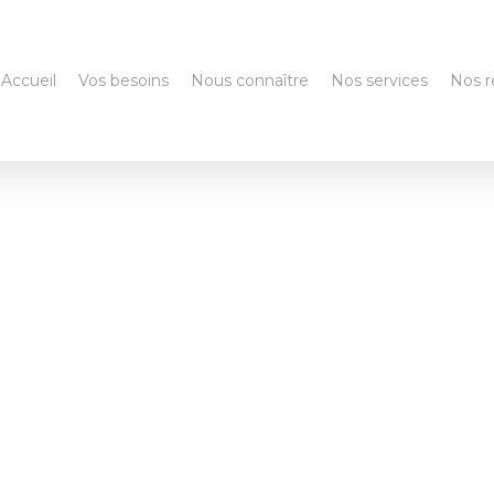
Accueil
Vos besoins
Nous connaître
Nos services
Nos r