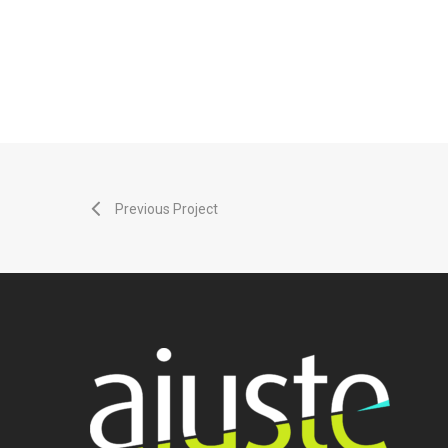
Previous Project