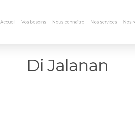
Accueil
Vos besoins
Nous connaître
Nos services
Nos r
Di Jalanan