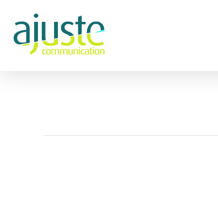
Hit enter to search or ESC to close