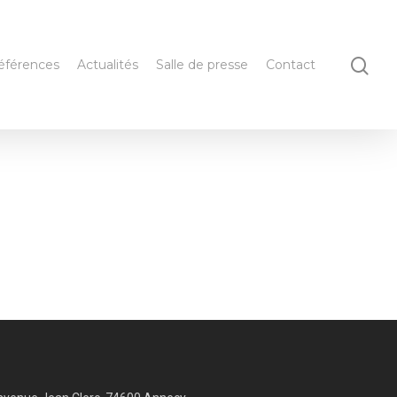
éférences
Actualités
Salle de presse
Contact