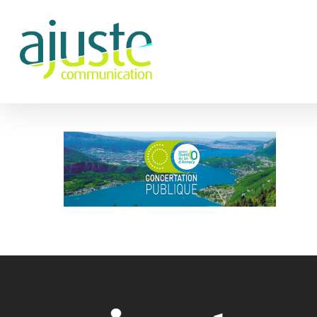
Hit enter to search or ESC to close