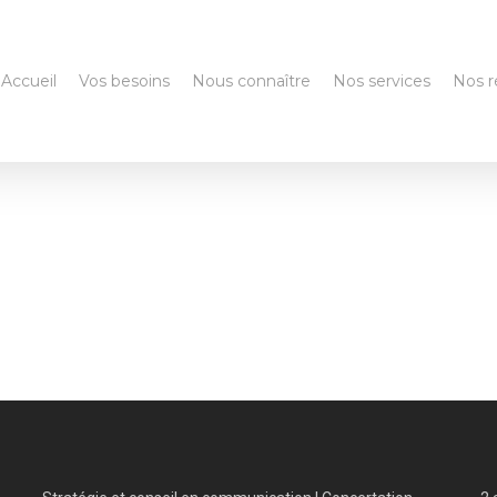
Accueil
Vos besoins
Nous connaître
Nos services
Nos r