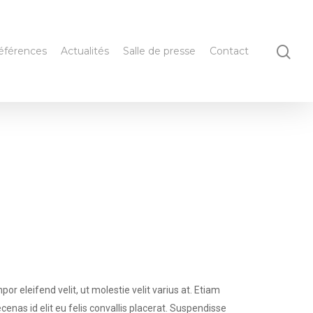
éférences
Actualités
Salle de presse
Contact
 eleifend velit, ut molestie velit varius at. Etiam
nas id elit eu felis convallis placerat. Suspendisse