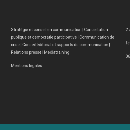
Stratégie et conseil en communication | Concertation
2 
publique et démocratie participative | Communication de
fe
crise | Conseil éditorial et supports de communication |
Relations presse | Médiatraining
0
Mentions légales