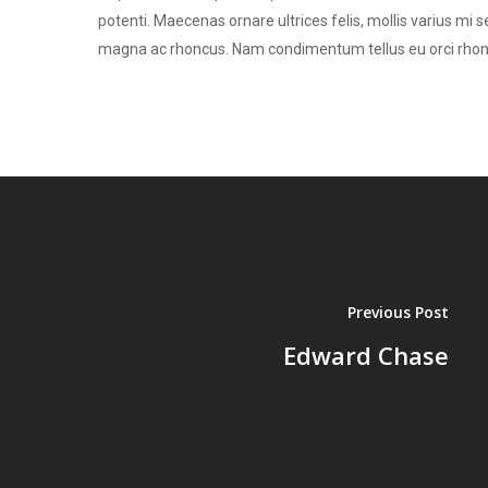
potenti. Maecenas ornare ultrices felis, mollis varius m
magna ac rhoncus. Nam condimentum tellus eu orci rhoncus
Previous Post
Edward Chase