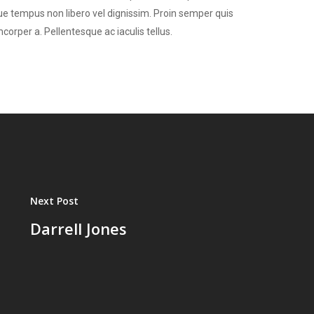
ue tempus non libero vel dignissim. Proin semper quis
rper a. Pellentesque ac iaculis tellus.
Next Post
Darrell Jones