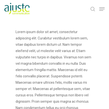
Hit enter to search or ESC to close
Lorem ipsum dolor sit amet, consectetur
adipiscing elit. Curabitur vestibulum lorem sem,
vitae dapibus lorem dictum ut. Nam tempor
eleifend velit, ut molestie velit varius at. Etiam
vulputate nec turpis in dapibus. Vivamus non sem
vel magna bibendum convallis in eu nulla. Duis
elementum fringilla mattis. Maecenas id elit eu
felis convallis placerat. Suspendisse potenti.
Maecenas ornare ultrices felis, mollis varius mi
semper et. Maecenas at pellentesque sem, vitae
cursus eros. Pellentesque tempus non libero vel
dignissim. Proin semper quis magna ac rhoncus.
Nam condimentum tellus eu orci rhoncus