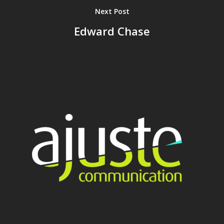
Next Post
Nos services
Edward Chase
Nos références
Actualités
Salle de presse
Contact