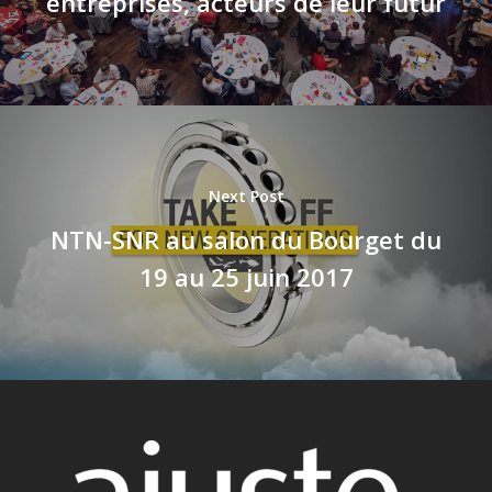
entreprises, acteurs de leur futur
Next Post
NTN-SNR au salon du Bourget du
19 au 25 juin 2017