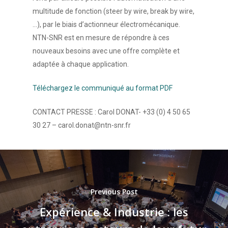
multitude de fonction (steer by wire, break by wire,
…), par le biais d’actionneur électromécanique.
NTN-SNR est en mesure de répondre à ces
nouveaux besoins avec une offre complète et
adaptée à chaque application.
Téléchargez le communiqué au format PDF
CONTACT PRESSE : Carol DONAT- +33 (0) 4 50 65
30 27 – carol.donat@ntn-snr.fr
Previous Post
Expérience & Industrie : les