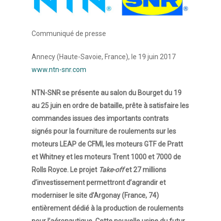
Communiqué de presse
Annecy (Haute-Savoie, France), le 19 juin 2017
www.ntn-snr.com
NTN-SNR se présente au salon du Bourget du 19
au 25 juin en ordre de bataille, prête à satisfaire les
commandes issues des importants contrats
signés pour la fourniture de roulements sur les
moteurs LEAP de CFMI, les moteurs GTF de Pratt
et Whitney et les moteurs Trent 1000 et 7000 de
Rolls Royce. Le projet
Take-off
et 27 millions
d’investissement permettront d’agrandir et
moderniser le site d’Argonay (France, 74)
entièrement dédié à la production de roulements
pour l’aéronautique. Cette nouvelle usine du futur