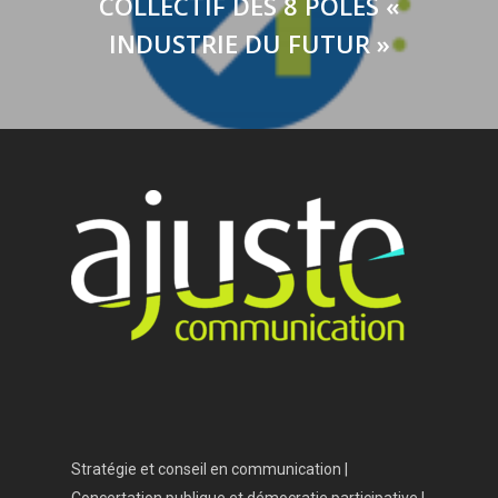
COLLECTIF DES 8 PÔLES «
INDUSTRIE DU FUTUR »
Stratégie et conseil en communication |