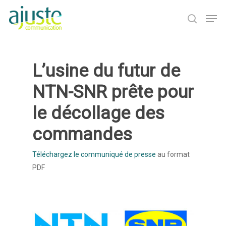
Hit enter to search or ESC to close
L’usine du futur de
NTN-SNR prête pour
le décollage des
commandes
Téléchargez le communiqué de presse
au format
PDF