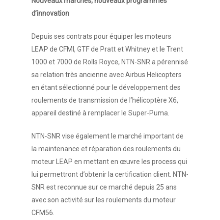
Nos services
Nouveaux marchés, nouveaux programmes
d’innovation
Nos références
Depuis ses contrats pour équiper les moteurs
Actualités
LEAP de CFMI, GTF de Pratt et Whitney et le Trent
1000 et 7000 de Rolls Royce, NTN-SNR a pérennisé
Salle de presse
sa relation très ancienne avec Airbus Helicopters
Contact
en étant sélectionné pour le développement des
roulements de transmission de l’hélicoptère X6,
appareil destiné à remplacer le Super-Puma.
NTN-SNR vise également le marché important de
la maintenance et réparation des roulements du
moteur LEAP en mettant en œuvre les process qui
lui permettront d’obtenir la certification client. NTN-
SNR est reconnue sur ce marché depuis 25 ans
avec son activité sur les roulements du moteur
CFM56.