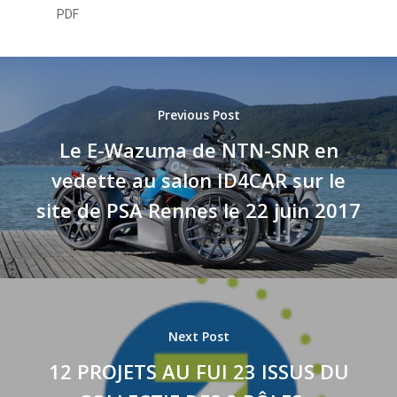
PDF
Previous Post
Le E-Wazuma de NTN-SNR en
vedette au salon ID4CAR sur le
site de PSA Rennes le 22 juin 2017
Next Post
12 PROJETS AU FUI 23 ISSUS DU