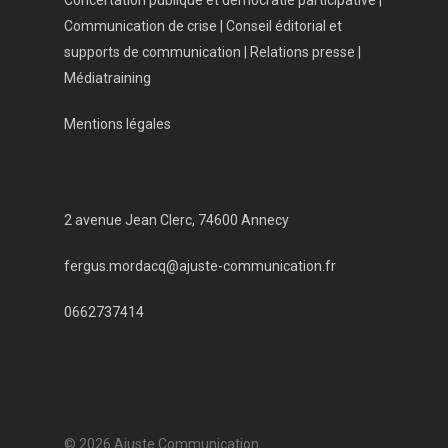
Concertation publique et démocratie participative |
Communication de crise | Conseil éditorial et
supports de communication | Relations presse |
Médiatraining
Mentions légales
2 avenue Jean Clerc, 74600 Annecy
fergus.mordacq@ajuste-communication.fr
0662737414
© 2026 Ajuste Communication.