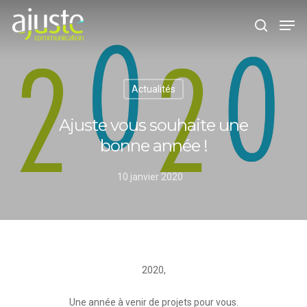
Hit enter to search or ESC to close
Actualités
Ajuste vous souhaite une
bonne année !
10 janvier 2020
2020,
Une année à venir de projets pour vous.