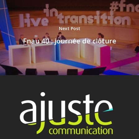
Contact
Next Post
Fnau 40 : journée de clôture