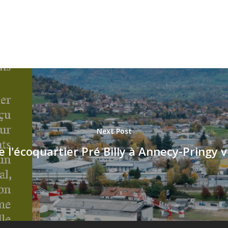
Next Post
 l'écoquartier Pré Billy à Annecy-Pringy v