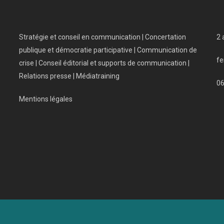
Stratégie et conseil en communication | Concertation
2 
publique et démocratie participative | Communication de
fe
crise | Conseil éditorial et supports de communication |
Relations presse | Médiatraining
0
Mentions légales