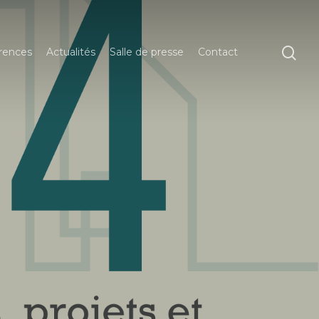
rences
Actualités
Salle de presse
Contact