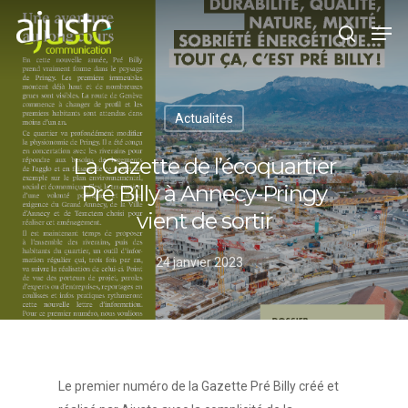
Hit enter to search or ESC to close
Actualités
La Gazette de l’écoquartier
Pré Billy à Annecy-Pringy
vient de sortir
24 janvier 2023
Le premier numéro de la Gazette Pré Billy créé et