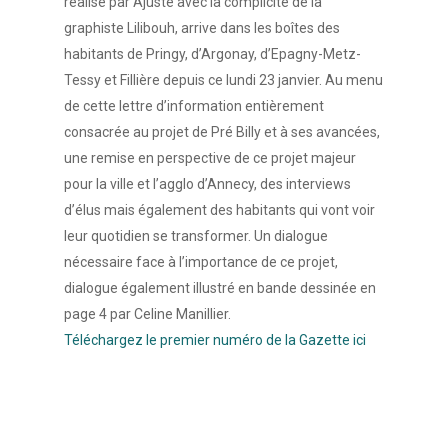
réalisé par Ajuste avec la complicité de la
graphiste Lilibouh, arrive dans les boîtes des
habitants de Pringy, d’Argonay, d’Epagny-Metz-
Tessy et Fillière depuis ce lundi 23 janvier. Au menu
de cette lettre d’information entièrement
consacrée au projet de Pré Billy et à ses avancées,
une remise en perspective de ce projet majeur
pour la ville et l’agglo d’Annecy, des interviews
d’élus mais également des habitants qui vont voir
leur quotidien se transformer. Un dialogue
nécessaire face à l’importance de ce projet,
dialogue également illustré en bande dessinée en
page 4 par Celine Manillier.
Téléchargez le premier numéro de la Gazette ici