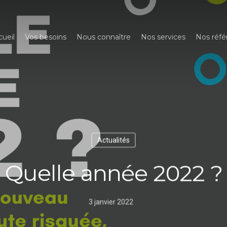
cueil
Vos besoins
Nous connaître
Nos services
Nos réfé
Actualités
Quelle année 2022 ?
3 janvier 2022