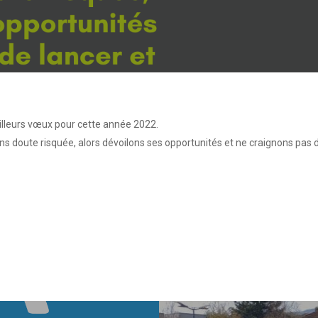
meilleurs vœux pour cette année 2022.
doute risquée, alors dévoilons ses opportunités et ne craignons pas de 