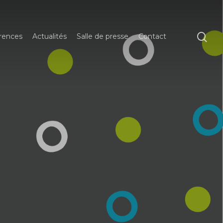
rences
Actualités
Salle de presse
Contact