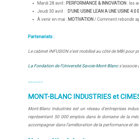
Mardi 28 avril :
PERFORMANCE & INNOVATION
: les
Jeudi 30 avril :
D’UNE USINE LEAN A UNE USINE 4.0
À venir en mai :
MOTIVATION
/ Comment rebondir apr
Partenariats :
Le cabinet INFUSION s’est mobilisé au côté de MBI pour pro
La Fondation de l’Université Savoie-Mont-Blanc
s’associe 
______
MONT-BLANC INDUSTRIES et CIME
Mont-Blanc Industries est un réseau d’entreprises indust
représentant 50 000 emplois dans le domaine de la mécan
accompagner dans l’amélioration de la performance et de le