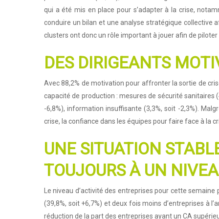
qui a été mis en place pour s’adapter à la crise, notam
conduire un bilan et une analyse stratégique collective a
clusters ont donc un rôle important à jouer afin de piloter 
DES DIRIGEANTS MOTI
Avec 88,2% de motivation pour affronter la sortie de crise
capacité de production : mesures de sécurité sanitaires (
-6,8%), information insuffisante (3,3%, soit -2,3%). Ma
crise, la confiance dans les équipes pour faire face à la 
UNE SITUATION STABLE
TOUJOURS À UN NIVEA
Le niveau d’activité des entreprises pour cette semaine
(39,8%, soit +6,7%) et deux fois moins d’entreprises à l’a
réduction de la part des entreprises ayant un CA supérieu