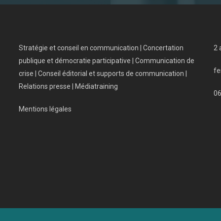
Stratégie et conseil en communication | Concertation
2 
publique et démocratie participative | Communication de
fe
crise | Conseil éditorial et supports de communication |
Relations presse | Médiatraining
0
Mentions légales