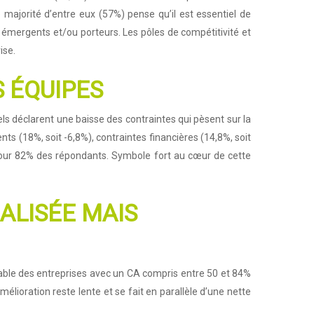
 majorité d’entre eux (57%) pense qu’il est essentiel de
és émergents et/ou porteurs. Les pôles de compétitivité et
ise.
S ÉQUIPES
iels déclarent une baisse des contraintes qui pèsent sur la
ts (18%, soit -6,8%), contraintes financières (14,8%, soit
e pour 82% des répondants. Symbole fort au cœur de cette
ALISÉE MAIS
table des entreprises avec un CA compris entre 50 et 84%
mélioration reste lente et se fait en parallèle d’une nette