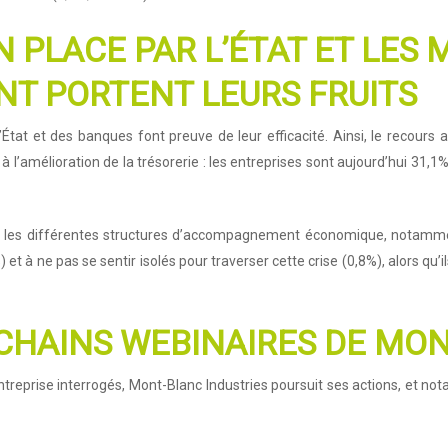
N PLACE PAR L’ÉTAT ET LES
T PORTENT LEURS FRUITS
tat et des banques font preuve de leur efficacité. Ainsi, le recours au
l’amélioration de la trésorerie : les entreprises sont aujourd’hui 31,1% à
ar les différentes structures d’accompagnement économique, notamme
 et à ne pas se sentir isolés pour traverser cette crise (0,8%), alors qu
ROCHAINS WEBINAIRES DE MO
entreprise interrogés, Mont-Blanc Industries poursuit ses actions, et n