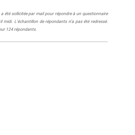
 a été sollicitée par mail pour répondre à un questionnaire
l midi. L’échantillon de répondants n’a pas été redressé.
pour 124 répondants.