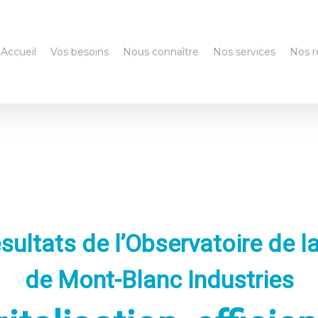
Accueil
Vos besoins
Nous connaître
Nos services
Nos r
ultats de l’Observatoire de l
de Mont-Blanc Industries