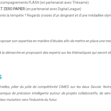
 accompagnements FLASH (en partenariat avec Thésame)
 ET ZERO PAPIER
(en partenariat avec Digital League)
ès la tempête ? Regards croisés d’un dirigeant et d’une médaillée oly
poser son expertise en matière d’études afin de mettre en place une mesure
à la démarche en proposant des experts sur les thématiques qui seront iden
S
rielles, pilier du pôle de compétitivité CIMES sur les deux Savoie. Notr
ique de précision intelligente autour de projets collaboratifs, de ser
ur mutation vers l’industrie du futur.