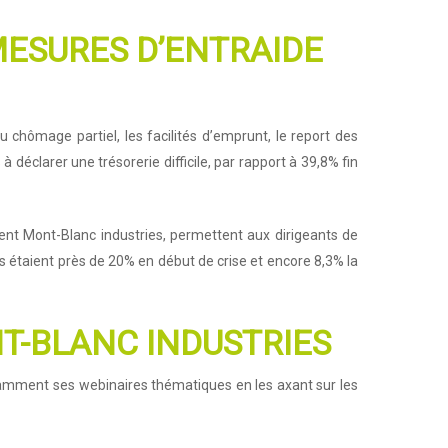
 MESURES D’ENTRAIDE
 chômage partiel, les facilités d’emprunt, le report des
 déclarer une trésorerie difficile, par rapport à 39,8% fin
nt Mont-Blanc industries, permettent aux dirigeants de
’ils étaient près de 20% en début de crise et encore 8,3% la
NT-BLANC INDUSTRIES
otamment ses webinaires thématiques en les axant sur les