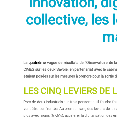
Innovation, dig
collective, les
ma
Hit enter to search or ESC to close
La
quatrième
vague de résultats de l’Observatoire de l
CIMES sur les deux Savoie, en partenariat avec le cabinet
étaient posées sur les mesures à prendre pour la sortie d
LES CINQ LEVIERS DE 
Près de deux industriels sur trois pensent qu’il faudra fa
vont être confrontés. Au premier rang des leviers de la rep
plus avec moins (67,6%), accélérer la digitalisation des e