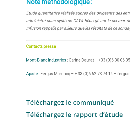
Note méthodologique :
Étude quantitative réalisée auprès des dirigeants des entr
administré sous système CAWI hébergé sur le serveur de l
Infusion rappelle par ailleurs que les résultats de ce son
Contacts presse
Mont-Blanc Industries
: Carine Daurat – +33 (0)6 30 06 
Ajuste
: Fergus Mordacq – + 33 (0)6 62 73 74 14 – ferg
Téléchargez le communiqué
Téléchargez le rapport d’étude