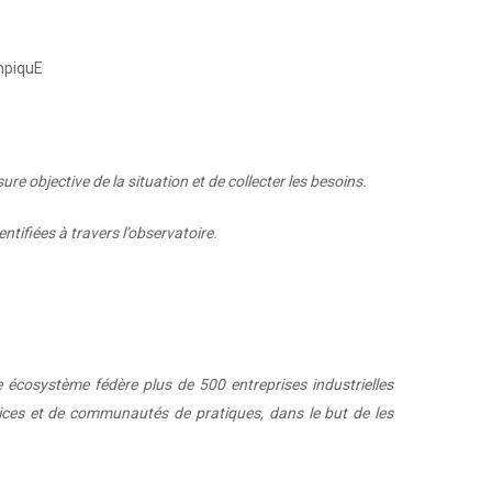
mpiquE
 objective de la situation et de collecter les besoins.
tifiées à travers l’observatoire.
e écosystème fédère plus de 500 entreprises industrielles
vices et de communautés de pratiques, dans le but de les