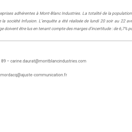
eprises adhérentes à Mont-Blanc Industries. La totalité de la population
a société Infusion. L’enquête a été réalisée de lundi 20 soir au 22 avri
dage doivent être lus en tenant compte des marges d’incertitude : de 6,7% 
35 89 – carine.daurat@montblancindustries.com
us.mordacq@ajuste-communication.fr