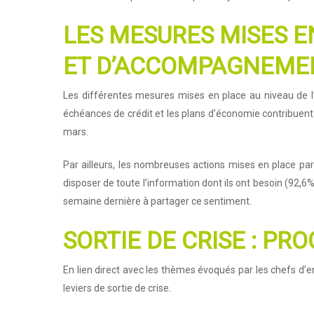
LES MESURES MISES E
ET D’ACCOMPAGNEMEN
Les différentes mesures mises en place au niveau de l’É
échéances de crédit et les plans d’économie contribuent à 
mars.
Par ailleurs, les nombreuses actions mises en place p
disposer de toute l’information dont ils ont besoin (92,6%)
semaine dernière à partager ce sentiment.
SORTIE DE CRISE : P
En lien direct avec les thèmes évoqués par les chefs d’
leviers de sortie de crise.