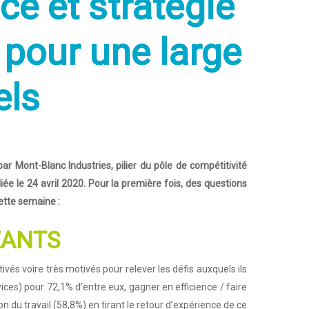
nce et stratégie
e pour une large
els
r Mont-Blanc Industries, pilier du pôle de compétitivité
iée le 24 avril 2020. Pour la première fois, des questions
cette semaine :
EANTS
ivés voire très motivés pour relever les défis auxquels ils
rvices) pour 72,1% d’entre eux, gagner en efficience / faire
n du travail (58,8%) en tirant le retour d’expérience de ce